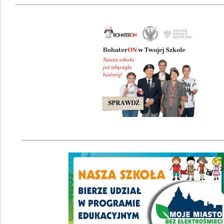
____________________________________________________
__________________________________________________