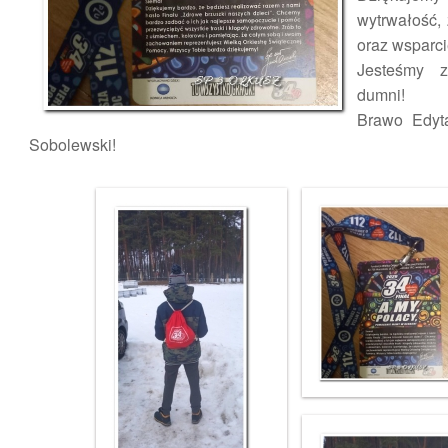
wytrwałość,
oraz wsparci
Jesteśmy 
dumni!
Brawo Edyt
Sobolewski!