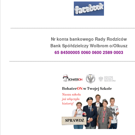
___________________________________________________
Nr konta bankowego Rady Rodziców
Bank Spółdzielczy Wolbrom o/Olkusz
65 84500005 0060 0600 2589 0003
____________________________________________________