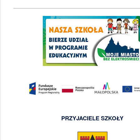
__________________________________________________
PRZYJACIELE SZKOŁY