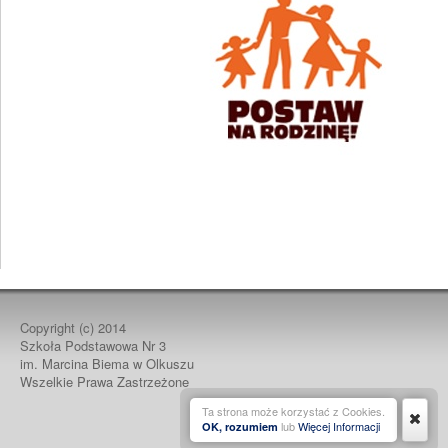
Copyright (c)
2014
Szkoła Podstawowa Nr 3
im. Marcina Biema w Olkuszu
Wszelkie Prawa Zastrzeżone
Ta strona może korzystać z Cookies.
lub
Więcej Informacji
OK, rozumiem