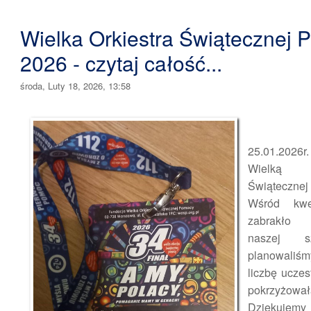
Wielka Orkiestra Świątecznej
2026 - czytaj całość...
środa, Luty 18, 2026, 13:58
25.01.2026
Wielką 
Świątecznej
Wśród kwe
zabrakło 
naszej s
planowal
liczbę uczes
pokrzyżowała
Dziękuje