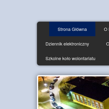
Strona Główna
O 
Dziennik elektroniczny
O
Szkolne koło wolontariatu