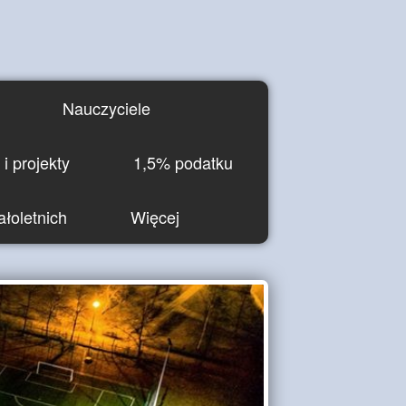
Nauczyciele
i projekty
1,5% podatku
łoletnich
Więcej