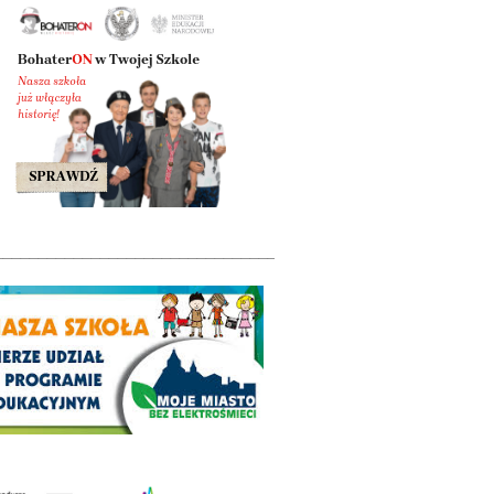
________________________________________________________