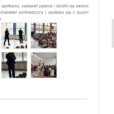
spotkaniu, zadawali pytania i dzielili się swoimi
charakter profilaktyczny i spotkała się z dużym
w.