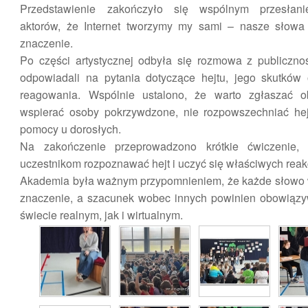
Przedstawienie zakończyło się wspólnym przesłani
aktorów, że Internet tworzymy my sami – nasze słowa 
znaczenie.
Po części artystycznej odbyła się rozmowa z publiczno
odpowiadali na pytania dotyczące hejtu, jego skutków
reagowania. Wspólnie ustalono, że warto zgłaszać obr
wspierać osoby pokrzywdzone, nie rozpowszechniać hej
pomocy u dorosłych.
Na zakończenie przeprowadzono krótkie ćwiczenie,
uczestnikom rozpoznawać hejt i uczyć się właściwych reakc
Akademia była ważnym przypomnieniem, że każde słowo 
znaczenie, a szacunek wobec innych powinien obowiąz
świecie realnym, jak i wirtualnym.