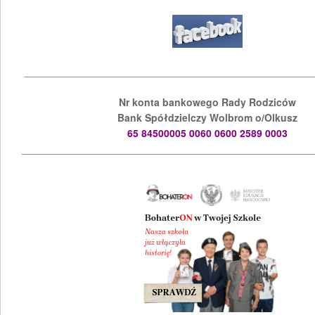
___________________________________________________
Nr konta bankowego Rady Rodziców
Bank Spółdzielczy Wolbrom o/Olkusz
65 84500005 0060 0600 2589 0003
____________________________________________________