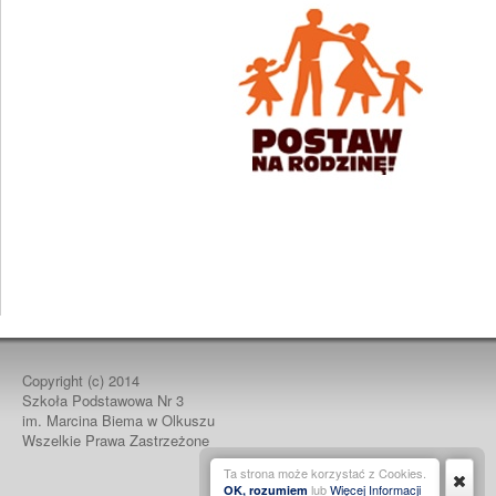
Copyright (c)
2014
Szkoła Podstawowa Nr 3
im. Marcina Biema w Olkuszu
Wszelkie Prawa Zastrzeżone
Ta strona może korzystać z Cookies.
lub
Więcej Informacji
OK, rozumiem