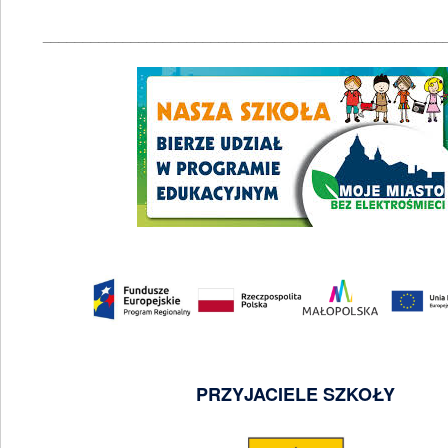
__________________________________________________
PRZYJACIELE SZKOŁY