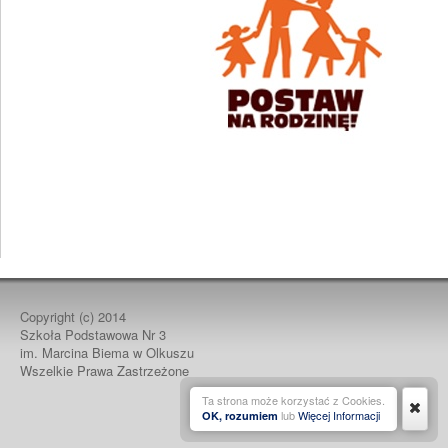
Copyright (c)
2014
Szkoła Podstawowa Nr 3
im. Marcina Biema w Olkuszu
Wszelkie Prawa Zastrzeżone
Ta strona może korzystać z Cookies.
lub
Więcej Informacji
OK, rozumiem