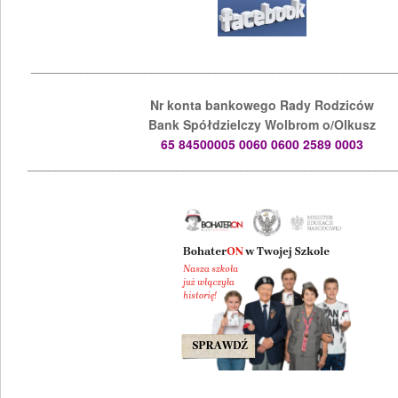
___________________________________________________
Nr konta bankowego Rady Rodziców
Bank Spółdzielczy Wolbrom o/Olkusz
65 84500005 0060 0600 2589 0003
____________________________________________________