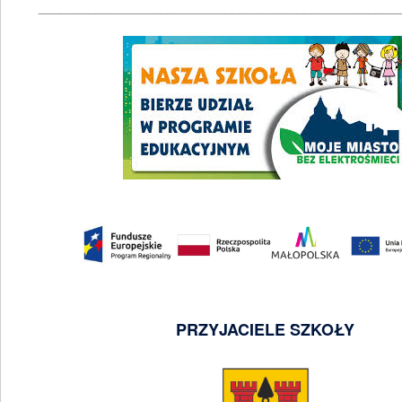
__________________________________________________
PRZYJACIELE SZKOŁY