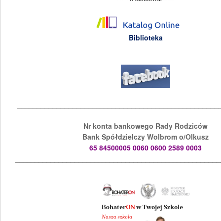
Biblioteka
___________________________________________________
Nr konta bankowego Rady Rodziców
Bank Spółdzielczy Wolbrom o/Olkusz
65 84500005 0060 0600 2589 0003
____________________________________________________