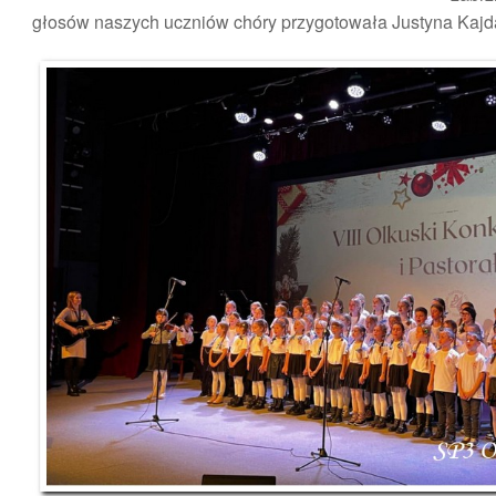
głosów naszych uczniów chóry przygotowała Justyna Kajd