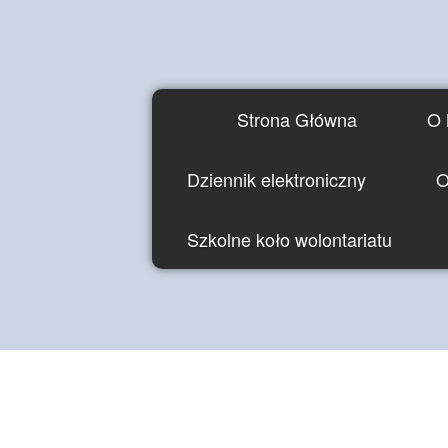
Strona Główna
O 
Dziennik elektroniczny
O
Szkolne koło wolontariatu