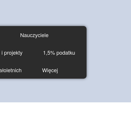
Nauczyciele
i projekty
1,5% podatku
łoletnich
Więcej