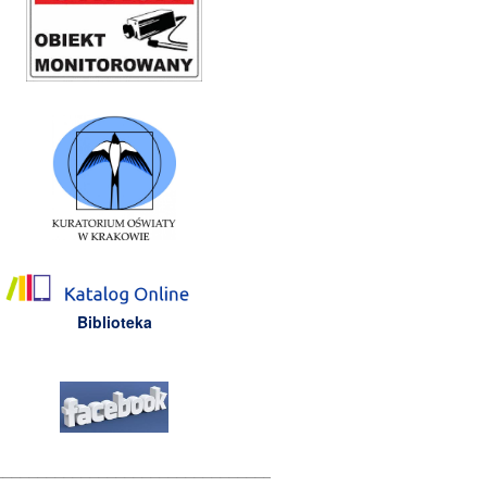
Biblioteka
________________________________________________________