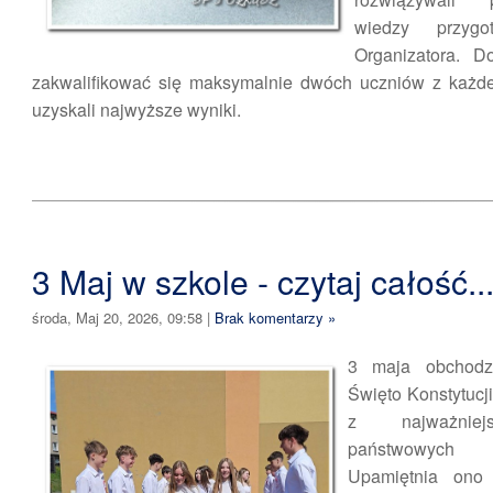
wiedzy przygo
Organizatora. D
zakwalifikować się maksymalnie dwóch uczniów z każdej
uzyskali najwyższe wyniki.
3 Maj w szkole - czytaj całość..
środa, Maj 20, 2026, 09:58
|
Brak komentarzy »
3 maja obchodz
Święto Konstytucj
z najważniej
państwowych
Upamiętnia ono