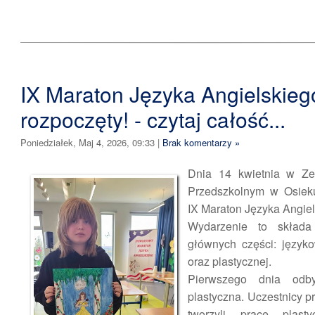
IX Maraton Języka Angielskieg
rozpoczęty! - czytaj całość...
Poniedziałek, Maj 4, 2026, 09:33
|
Brak komentarzy »
Dnia 14 kwietnia w Ze
Przedszkolnym w Osieku
IX Maraton Języka Angiel
Wydarzenie to składa
głównych części: język
oraz plastycznej.
Pierwszego dnia odb
plastyczna. Uczestnicy p
tworzyli prace plast