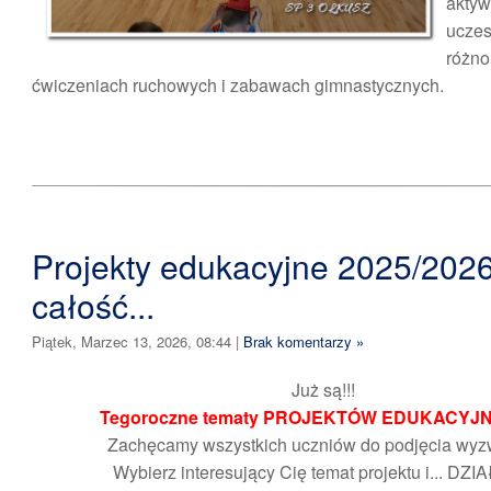
aktyw
ucz
różno
ćwiczeniach ruchowych i zabawach gimnastycznych.
Projekty edukacyjne 2025/2026 
całość...
Piątek, Marzec 13, 2026, 08:44
|
Brak komentarzy »
Już są!!!
Tegoroczne tematy PROJEKTÓW EDUKACYJN
Zachęcamy wszystkich uczniów do podjęcia wyz
Wybierz interesujący Cię temat projektu i... DZIA