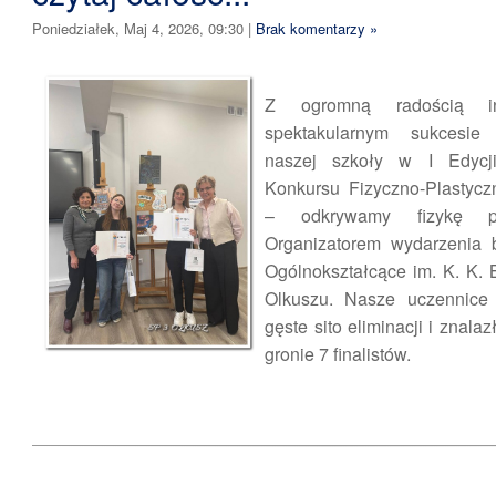
Poniedziałek, Maj 4, 2026, 09:30
|
Brak komentarzy »
Z ogromną radością i
spektakularnym sukcesie 
naszej szkoły w I Edycj
Konkursu Fizyczno-Plastycz
– odkrywamy fizykę pr
Organizatorem wydarzenia 
Ogólnokształcące im. K. K.
Olkuszu. Nasze uczennice 
gęste sito eliminacji i znala
gronie 7 finalistów.