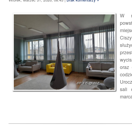
W n
pows
miej
Ciszy
służy
prz
wycis
oraz
codzi
Uroc
sali
marca