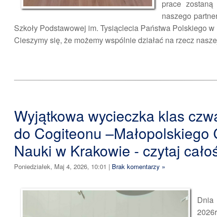
prace zostaną
naszego partner
Szkoły Podstawowej im. Tysiąclecia Państwa Polskiego w 
Cieszymy się, że możemy wspólnie działać na rzecz naszej
Wyjątkowa wycieczka klas czw
do Cogiteonu –Małopolskiego
Nauki w Krakowie - czytaj całoś
Poniedziałek, Maj 4, 2026, 10:01
|
Brak komentarzy »
Dnia
2026